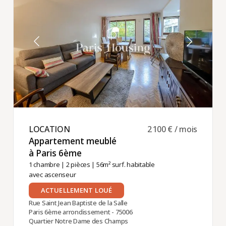
Quartier Latin
LOCATION ​
2 100 € / mois
Appartement meublé
à Paris 6ème ​
1 chambre
|
2 pièces
| 56m² surf. habitable
avec ascenseur
ACTUELLEMENT LOUÉ
Rue Saint Jean Baptiste de la Salle
Paris 6ème arrondissement - 75006
Quartier Notre Dame des Champs