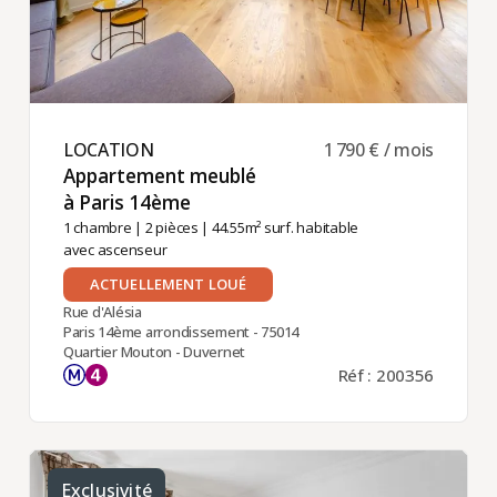
LOCATION ​
1 790 € / mois
Appartement meublé
à Paris 14ème ​
1 chambre
|
2 pièces
| 44.55m² surf. habitable
avec ascenseur
ACTUELLEMENT LOUÉ
Rue d'Alésia
Paris 14ème arrondissement - 75014
Quartier Mouton - Duvernet
Réf : 200356
Exclusivité