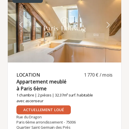
LOCATION ​
1 770 € / mois
Appartement meublé
à Paris 6ème ​
1 chambre
|
2 pièces
| 32.37m² surf. habitable
avec ascenseur
ACTUELLEMENT LOUÉ
Rue du Dragon
Paris 6ème arrondissement - 75006
Quartier Saint Germain des Prés