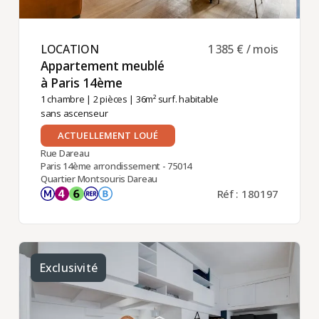
LOCATION ​
1 385 € / mois
Appartement meublé
à Paris 14ème ​
1 chambre
|
2 pièces
| 36m² surf. habitable
sans ascenseur
ACTUELLEMENT LOUÉ
Rue Dareau
Paris 14ème arrondissement - 75014
Quartier Montsouris Dareau
Réf : 180197
Exclusivité