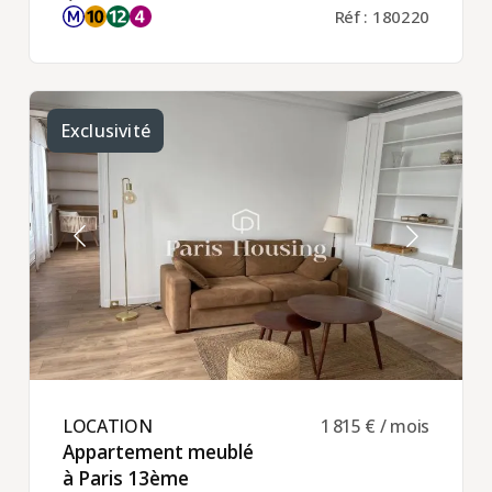
Réf : 180220
Exclusivité
LOCATION ​
1 815 € / mois
Appartement meublé
à Paris 13ème ​