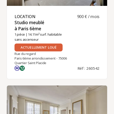
LOCATION ​
900 € / mois
Studio meublé
à Paris 6ème ​
1 pièce
| 14.11m² surf. habitable
sans ascenseur
ACTUELLEMENT LOUÉ
Rue du regard
Paris 6ème arrondissement - 75006
Quartier Saint Placide
Réf : 260542