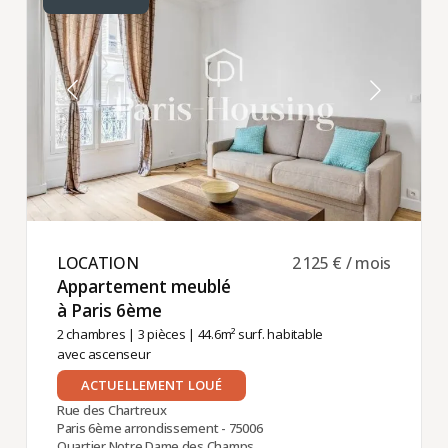
LOCATION ​
2 125 € / mois
Appartement meublé
à Paris 6ème ​
2 chambres
|
3 pièces
| 44.6m² surf. habitable
avec ascenseur
ACTUELLEMENT LOUÉ
Rue des Chartreux
Paris 6ème arrondissement - 75006
Quartier Notre Dame des Champs