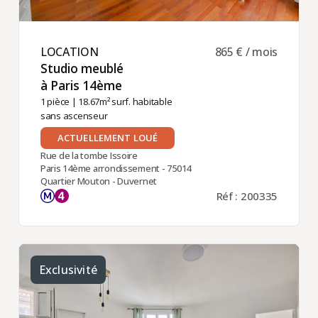
LOCATION ​
865 € / mois
Studio meublé
à Paris 14ème ​
1 pièce
| 18.67m² surf. habitable
sans ascenseur
ACTUELLEMENT LOUÉ
Rue de la tombe Issoire
Paris 14ème arrondissement - 75014
Quartier Mouton - Duvernet
Réf : 200335
Exclusivité