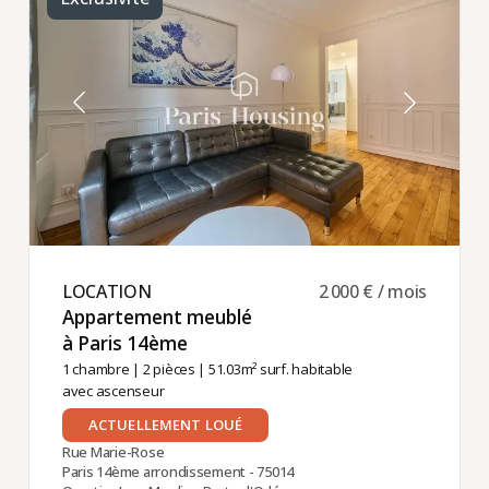
LOCATION ​
2 000 € / mois
Appartement meublé
à Paris 14ème ​
1 chambre
|
2 pièces
| 51.03m² surf. habitable
avec ascenseur
ACTUELLEMENT LOUÉ
Rue Marie-Rose
Paris 14ème arrondissement - 75014