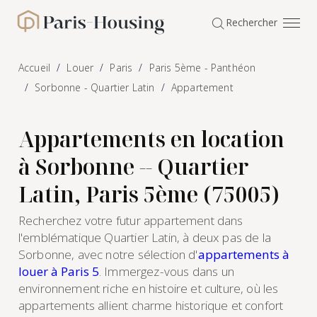
Panneau de gestion des cookies
Rechercher
Paris-Housing - Accueil
Accueil
Louer
Paris
Paris 5ème - Panthéon
Sorbonne - Quartier Latin
Appartement
Appartements en location
à Sorbonne -- Quartier
Latin, Paris 5ème (75005)
Recherchez votre futur appartement dans
l'emblématique Quartier Latin, à deux pas de la
Sorbonne, avec notre sélection d'
appartements à
louer à Paris 5
. Immergez-vous dans un
environnement riche en histoire et culture, où les
appartements allient charme historique et confort