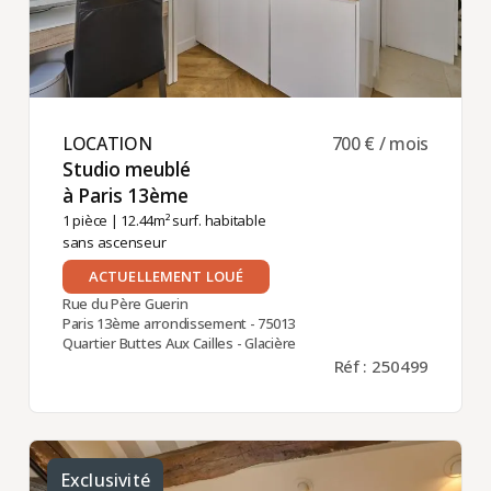
LOCATION ​
700 € / mois
Studio meublé
à Paris 13ème ​
1 pièce
| 12.44m² surf. habitable
sans ascenseur
ACTUELLEMENT LOUÉ
Rue du Père Guerin
Paris 13ème arrondissement - 75013
Quartier Buttes Aux Cailles - Glacière
Réf : 250499
Exclusivité