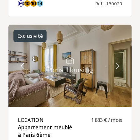
Réf : 150020
Exclusivité
LOCATION ​
1 883 € / mois
Appartement meublé
à Paris 6ème ​