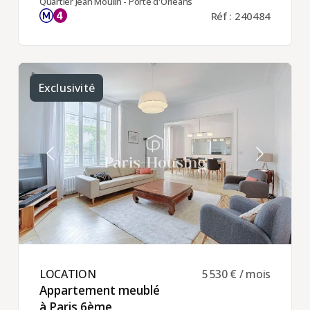
Quartier Jean Moulin - Porte d'Orléans
Réf : 240484
Exclusivité
LOCATION ​
5 530 € / mois
Appartement meublé
à Paris 6ème ​