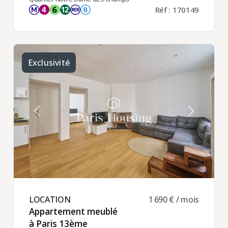
Réf : 170149
Exclusivité
LOCATION ​
1 690 € / mois
Appartement meublé
à Paris 13ème ​