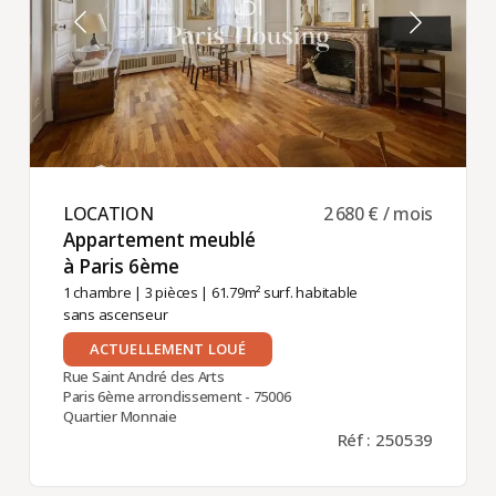
LOCATION ​
2 680 € / mois
Appartement meublé
à Paris 6ème ​
1 chambre
|
3 pièces
| 61.79m² surf. habitable
sans ascenseur
ACTUELLEMENT LOUÉ
Rue Saint André des Arts
Paris 6ème arrondissement - 75006
Quartier Monnaie
Réf : 250539