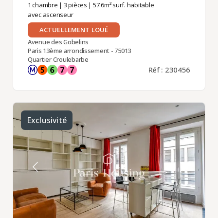
1 chambre
|
3 pièces
| 57.6m² surf. habitable
avec ascenseur
ACTUELLEMENT LOUÉ
Avenue des Gobelins
Paris 13ème arrondissement - 75013
Quartier Croulebarbe
Réf : 230456
Exclusivité