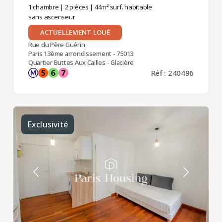
1 chambre
|
2 pièces
| 44m² surf. habitable
sans ascenseur
ACTUELLEMENT LOUÉ
Rue du Père Guérin
Paris 13ème arrondissement - 75013
Quartier Buttes Aux Cailles - Glacière
Réf : 240496
Exclusivité