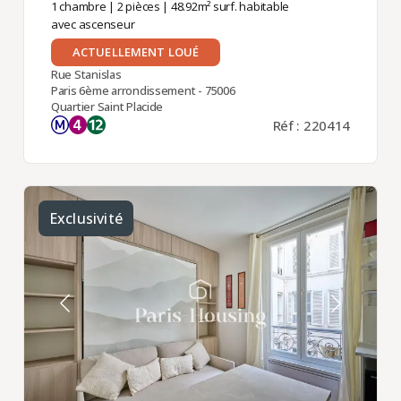
1 chambre
|
2 pièces
| 48.92m² surf. habitable
avec ascenseur
ACTUELLEMENT LOUÉ
Rue Stanislas
Paris 6ème arrondissement - 75006
Quartier Saint Placide
Réf : 220414
Exclusivité