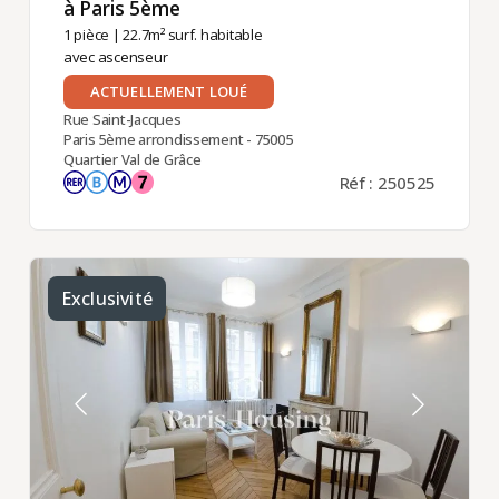
à Paris 5ème ​
1 pièce
| 22.7m² surf. habitable
avec ascenseur
ACTUELLEMENT LOUÉ
Rue Saint-Jacques
Paris 5ème arrondissement - 75005
Quartier Val de Grâce
Réf : 250525
Exclusivité