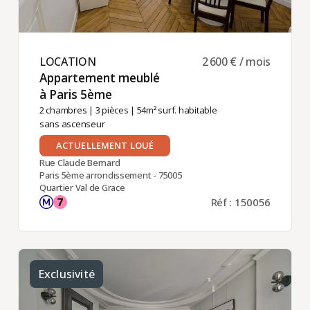
LOCATION ​
2 600 € / mois
Appartement meublé
à Paris 5ème ​
2 chambres
|
3 pièces
| 54m² surf. habitable
sans ascenseur
ACTUELLEMENT LOUÉ
Rue Claude Bernard
Paris 5ème arrondissement - 75005
Quartier Val de Grace
Réf : 150056
Exclusivité