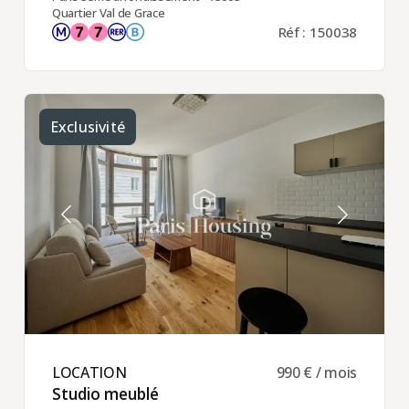
Quartier Val de Grace
Réf : 150038
Exclusivité
LOCATION ​
990 € / mois
Studio meublé