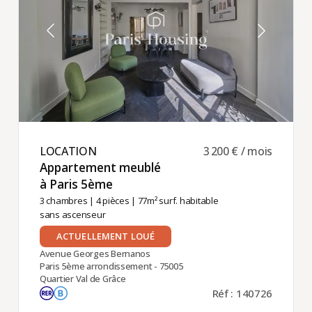
LOCATION ​
3 200 € / mois
Appartement meublé
à Paris 5ème ​
3 chambres
|
4 pièces
| 77m² surf. habitable
sans ascenseur
ACTUELLEMENT LOUÉ
Avenue Georges Bernanos
Paris 5ème arrondissement - 75005
Quartier Val de Grâce
Réf : 140726