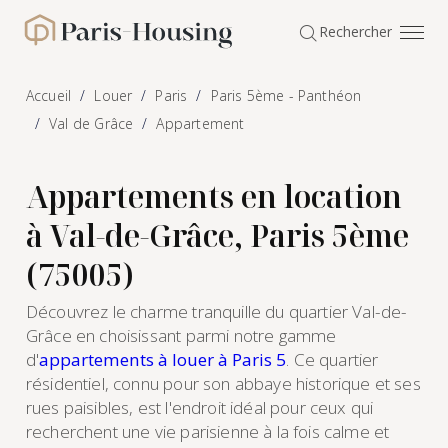
Panneau de gestion des cookies
Rechercher
Paris-Housing - Accueil
Accueil
Louer
Paris
Paris 5ème - Panthéon
Val de Grâce
Appartement
Appartements en location
à Val-de-Grâce, Paris 5ème
(75005)
Découvrez le charme tranquille du quartier Val-de-
Grâce en choisissant parmi notre gamme
d'
appartements à louer à Paris 5
. Ce quartier
résidentiel, connu pour son abbaye historique et ses
rues paisibles, est l'endroit idéal pour ceux qui
recherchent une vie parisienne à la fois calme et