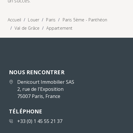
un succès.
Accueil
Louer
Paris
Paris 5ème - Panthéon
Val de Grâce
Appartement
NOUS RENCONTRER
Denicourt Immobilier SAS
2, rue de l'Exposition
75007 Paris, France
TÉLÉPHONE
+33 (0) 1 45 55 21 37