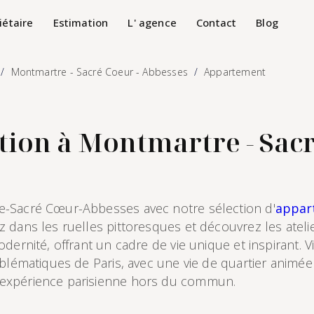
iétaire
Estimation
L' agence
Contact
Blog
Montmartre - Sacré Coeur - Abbesses
Appartement
ion à Montmartre - Sacr
e-Sacré Cœur-Abbesses avec notre sélection d'
appart
z dans les ruelles pittoresques et découvrez les atelie
dernité, offrant un cadre de vie unique et inspirant. V
blématiques de Paris, avec une vie de quartier animée e
 expérience parisienne hors du commun.