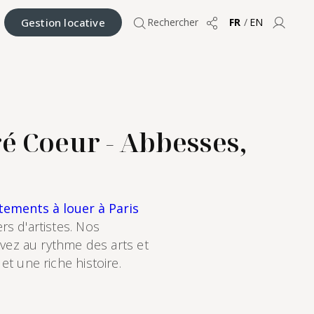
Gestion locative
Rechercher
FR
/
EN
Partager
Compt
é Coeur - Abbesses,
ements à louer à Paris
rs d'artistes. Nos
ivez au rythme des arts et
t une riche histoire.