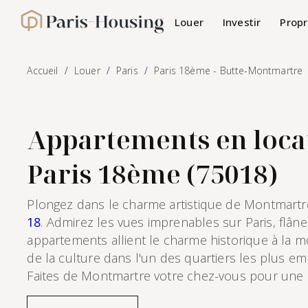
Panneau de gestion des cookies
Louer
Investir
Propr
Paris-Housing - Accueil
Accueil
Louer
Paris
Paris 18ème - Butte-Montmartre
Appartements en locat
Paris 18ème (75018)
Plongez dans le charme artistique de Montmartr
18
. Admirez les vues imprenables sur Paris, flâne
appartements allient le charme historique à la mo
de la culture dans l'un des quartiers les plus em
Faites de Montmartre votre chez-vous pour une