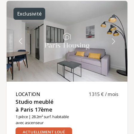
rénové.
Exclusivité
LOCATION ​
1 315 € / mois
Studio meublé
à Paris 17ème ​
1 pièce
| 28.2m² surf. habitable
avec ascenseur
ACTUELLEMENT LOUÉ