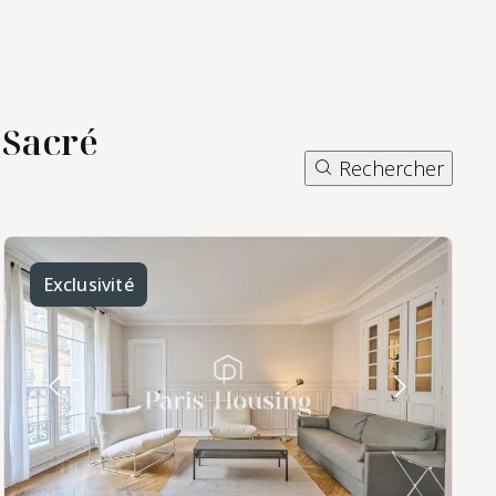
 Sacré
Rechercher
services de gestion locative
à Paris 18
Exclusivité