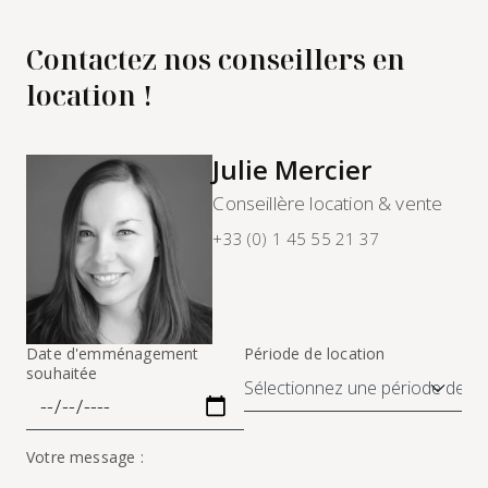
Contactez nos conseillers en
location !
Julie Mercier
Conseillère location & vente
+33 (0) 1 45 55 21 37
Date d'emménagement
Période de location
souhaitée
Votre message :