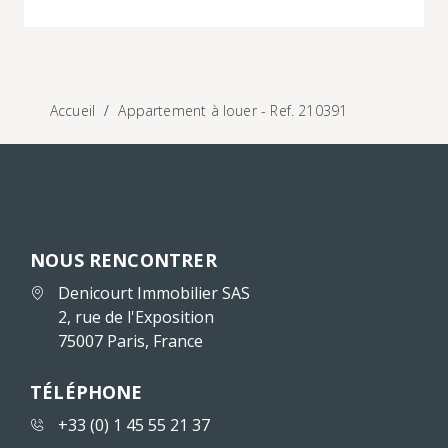
Accueil
Appartement à louer - Ref. 210391
NOUS RENCONTRER
Denicourt Immobilier SAS
2, rue de l'Exposition
75007 Paris, France
TÉLÉPHONE
+33 (0) 1 45 55 21 37