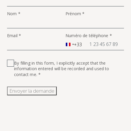
Nom *
Prénom *
Email *
Numéro de téléphone *
+33
France
+33
By filling in this form, I explicitly accept that the
information entered will be recorded and used to
contact me. *
Envoyer la demande