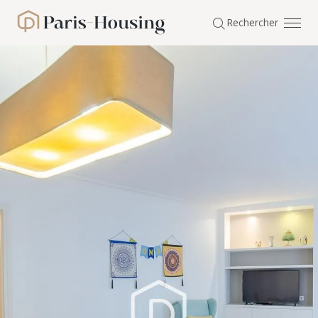
Panneau de gestion des cookies
Rechercher
Paris-Housing - Accueil