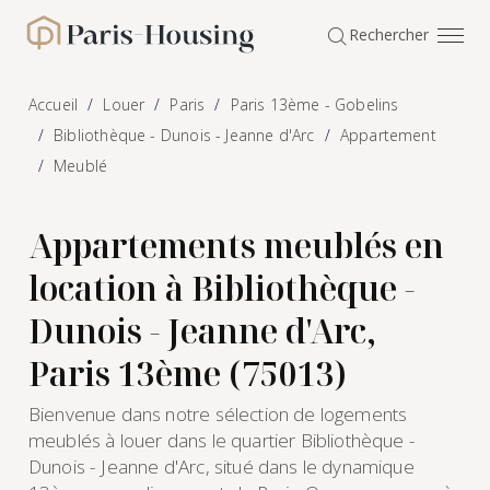
Panneau de gestion des cookies
Rechercher
Paris-Housing - Accueil
Accueil
Louer
Paris
Paris 13ème - Gobelins
Bibliothèque - Dunois - Jeanne d'Arc
Appartement
Meublé
Appartements meublés en
location à Bibliothèque -
Dunois - Jeanne d'Arc,
Paris 13ème (75013)
Bienvenue dans notre sélection de logements
meublés à louer dans le quartier Bibliothèque -
Dunois - Jeanne d'Arc, situé dans le dynamique