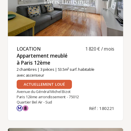
LOCATION ​
1 820 € / mois
Appartement meublé
à Paris 12ème ​
2 chambres
|
3 pièces
| 53.5m² surf. habitable
avec ascenseur
ACTUELLEMENT LOUÉ
Avenue du Général Michel Bizot
Paris 12ème arrondissement - 75012
Quartier Bel Air - Sud
Réf : 180221