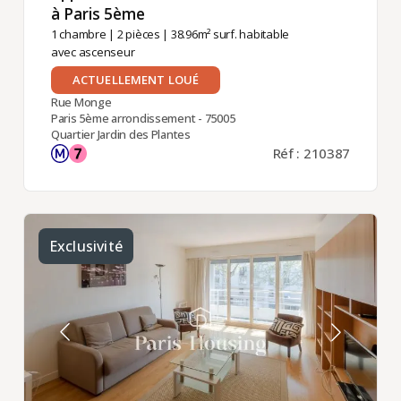
à Paris 5ème ​
1 chambre
|
2 pièces
| 38.96m² surf. habitable
avec ascenseur
ACTUELLEMENT LOUÉ
Rue Monge
Paris 5ème arrondissement - 75005
Quartier Jardin des Plantes
Réf : 210387
Exclusivité