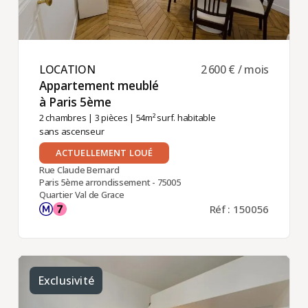
LOCATION ​
2 600 € / mois
Appartement meublé
à Paris 5ème ​
2 chambres
|
3 pièces
| 54m² surf. habitable
sans ascenseur
ACTUELLEMENT LOUÉ
Rue Claude Bernard
Paris 5ème arrondissement - 75005
Quartier Val de Grace
Réf : 150056
Exclusivité