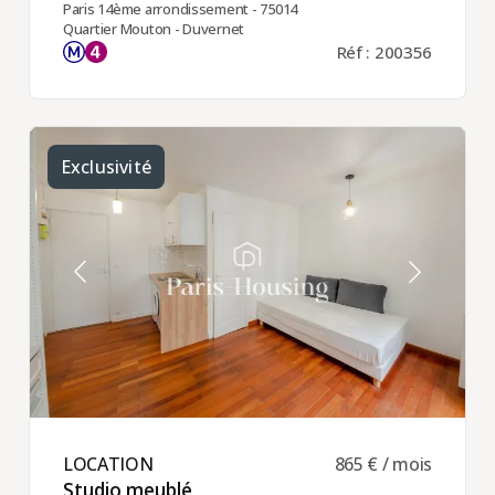
Paris 14ème arrondissement - 75014
Quartier Mouton - Duvernet
Réf : 200356
Exclusivité
LOCATION ​
865 € / mois
Studio meublé