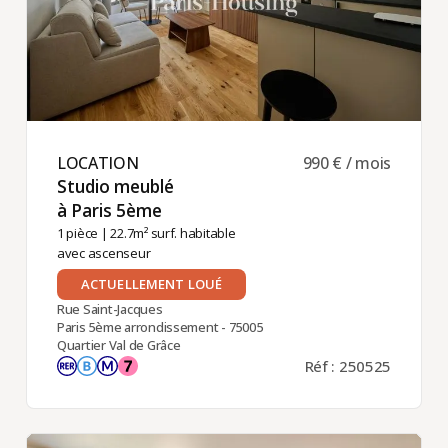
LOCATION ​
990 € / mois
Studio meublé
à Paris 5ème ​
1 pièce
| 22.7m² surf. habitable
avec ascenseur
ACTUELLEMENT LOUÉ
Rue Saint-Jacques
Paris 5ème arrondissement - 75005
Quartier Val de Grâce
Réf : 250525