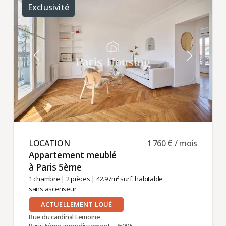
Exclusivité
LOCATION ​
1 760 € / mois
Appartement meublé
à Paris 5ème ​
1 chambre
|
2 pièces
| 42.97m² surf. habitable
sans ascenseur
ACTUELLEMENT LOUÉ
Rue du cardinal Lemoine