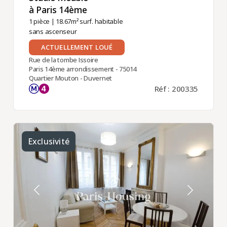
à Paris 14ème ​
1 pièce
| 18.67m² surf. habitable
sans ascenseur
ACTUELLEMENT LOUÉ
Rue de la tombe Issoire
Paris 14ème arrondissement - 75014
Quartier Mouton - Duvernet
Réf : 200335
Exclusivité