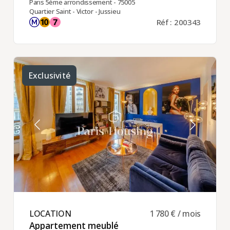
Paris 5ème arrondissement - 75005
Quartier Saint - Victor - Jussieu
Réf : 200343
Exclusivité
LOCATION ​
1 780 € / mois
Appartement meublé