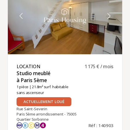
LOCATION ​
1 175 € / mois
Studio meublé
à Paris 5ème ​
1 pièce
| 21.8m² surf. habitable
sans ascenseur
ACTUELLEMENT LOUÉ
Rue Saint-Severin
Paris 5ème arrondissement - 75005
Quartier Sorbonne
Réf : 140903