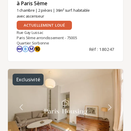
à Paris 5ème ​
1 chambre
|
2 pièces
| 36m² surf. habitable
avec ascenseur
ACTUELLEMENT LOUÉ
Rue Gay Lussac
Paris 5ème arrondissement - 75005
Quartier Sorbonne
Réf : 180247
Exclusivité