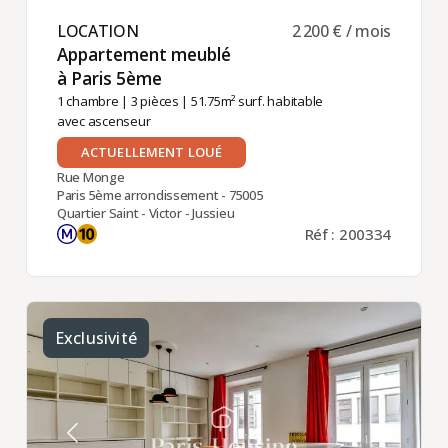
LOCATION ​
2 200 € / mois
Appartement meublé
à Paris 5ème ​
1 chambre
|
3 pièces
| 51.75m² surf. habitable
avec ascenseur
ACTUELLEMENT LOUÉ
Rue Monge
Paris 5ème arrondissement - 75005
Quartier Saint - Victor - Jussieu
Réf : 200334
Exclusivité