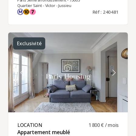
Paris 5ème arrondissement - 75005
Quartier Saint - Victor - Jussieu
Réf : 240481
Exclusivité
LOCATION ​
1 800 € / mois
Appartement meublé