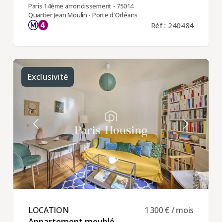
Paris 14ème arrondissement - 75014
Quartier Jean Moulin - Porte d'Orléans
Réf : 240484
Exclusivité
LOCATION ​
1 300 € / mois
Appartement meublé