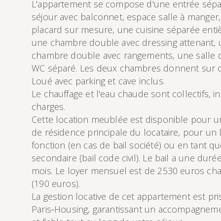
L'appartement se compose d'une entrée sépa
séjour avec balconnet, espace salle à manger
placard sur mesure, une cuisine séparée ent
une chambre double avec dressing attenant,
chambre double avec rangements, une salle 
WC séparé. Les deux chambres donnent sur c
Loué avec parking et cave inclus.
Le chauffage et l'eau chaude sont collectifs, i
charges.
Cette location meublée est disponible pour un 
de résidence principale du locataire, pour un
fonction (en cas de bail société) ou en tant q
secondaire (bail code civil). Le bail a une dur
mois. Le loyer mensuel est de 2530 euros ch
(190 euros).
La gestion locative de cet appartement est pr
Paris‑Housing, garantissant un accompagneme