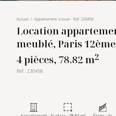
Accueil
Appartement à louer - Ref. 230458
Location apparteme
meublé, Paris 12ème
2
4 pièces, 78.82 m
Ref : 230458
Appartement
Surface : 78.82 m²
Étage : 4e