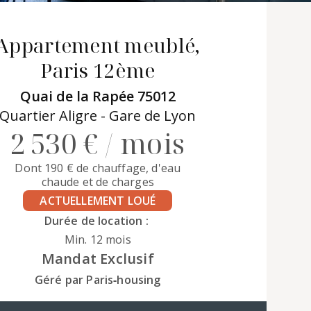
Appartement meublé,
Paris 12ème
Quai de la Rapée 75012
Quartier Aligre - Gare de Lyon
2 530 € / mois
Dont 190 € de chauffage, d'eau
chaude et de charges
ACTUELLEMENT LOUÉ
Durée de location :
Min. 12 mois
Mandat Exclusif
Géré par Paris‑housing