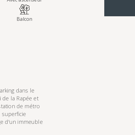
Balcon
rking dans le
 de la Rapée et
 station de métro
 superficie
age d'un immeuble