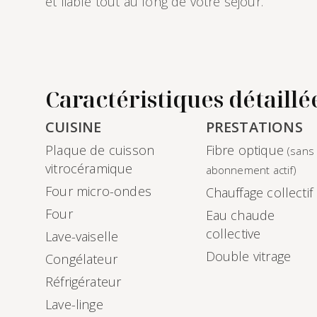
et fiable tout au long de votre séjour.
Caractéristiques détaillé
CUISINE
PRESTATIONS
Plaque de cuisson
Fibre optique
(sans
vitrocéramique
abonnement actif)
Four micro-ondes
Chauffage collectif
Four
Eau chaude
collective
Lave-vaiselle
Double vitrage
Congélateur
Réfrigérateur
Lave-linge