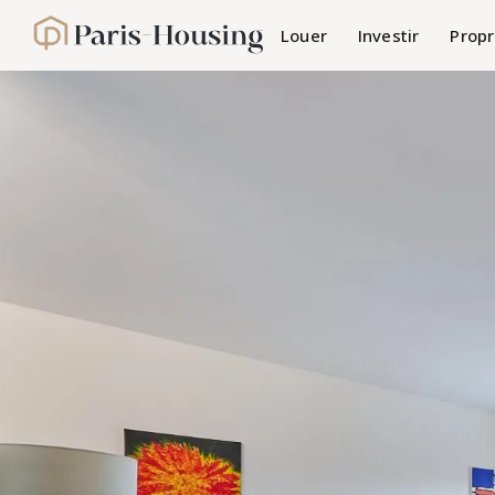
Panneau de gestion des cookies
Louer
Investir
Propr
Paris-Housing - Accueil