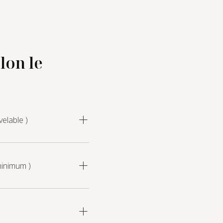
lon le
elable )
minimum )