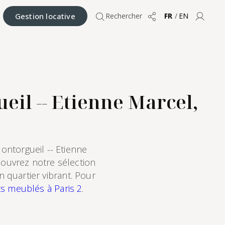
Gestion locative
Rechercher
FR
/
EN
Partager
Compt
il -- Etienne Marcel,
ntorgueil -- Etienne
couvrez notre sélection
 quartier vibrant. Pour
s meublés à Paris 2
.