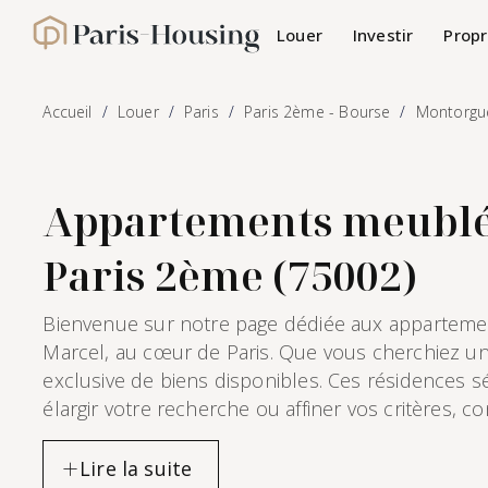
Panneau de gestion des cookies
Louer
Investir
Propr
Paris-Housing - Accueil
Accueil
Louer
Paris
Paris 2ème - Bourse
Montorgue
Appartements meublés 
Paris 2ème (75002)
Bienvenue sur notre page dédiée aux appartemen
Marcel, au cœur de Paris. Que vous cherchiez un
exclusive de biens disponibles. Ces résidences s
élargir votre recherche ou affiner vos critères, 