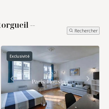
rgueil --
Rechercher
Exclusivité