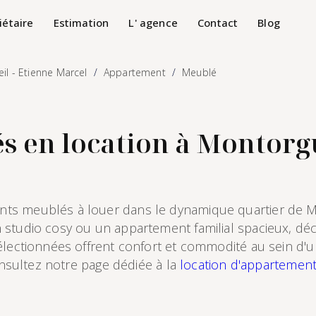
iétaire
Estimation
L' agence
Contact
Blog
il - Etienne Marcel
Appartement
Meublé
en location à Montorgue
ts meublés à louer dans le dynamique quartier de Mo
 studio cosy ou un appartement familial spacieux, dé
électionnées offrent confort et commodité au sein d'un
consultez notre page dédiée à la
location d'appartement