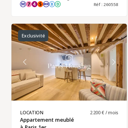
d'architecte de la fin du XIXe siècle avec gardien,
Réf : 260558
cet appartement de standing se compose de :-
une entrée avec rangements,- un double séjour
ouvrant sur un balcon filant de 10 m²,- une cuisine
ouverte, aménagée et entièrement équipée,-
deux chambres,- un grand dressing,- une salle de
douche,- des WC séparés.Cet appartement de
caractère séduit par la qualité de ses prestations
Exclusivité
et le charme de l'ancien, avec un parquet en point
de Hongrie, de belles cheminées en marbre, des
moulures d'époque, un balcon filant et un
mobilier contemporain soigneusement
sélectionné.Chauffage et eau chaude individuels
électriquesLocation meublée disponible pour un
contrat à titre de résidence principale du locataire,
logement de fonction (bail société) ou résidence
secondaire (bail Code civil).Loyer mensuel : 4 200 €
charges comprises, dont 200 € de charges
communes.La gestion locative de cet
appartement est assurée par Paris‑Housing,
garantissant un accompagnement professionnel
et fiable tout au long de votre séjour.
LOCATION ​
2 200 € / mois
Appartement meublé
à Paris 1er ​