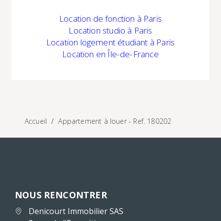
Location
de fonction à Paris
Location studio à Paris
Location logement étudiant à Paris
Location
en Île-de-France
Accueil
Appartement à louer - Ref. 180202
NOUS RENCONTRER
Denicourt Immobilier SAS