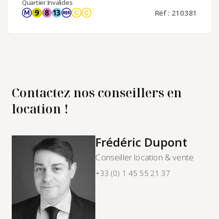
Quartier Invalides
Réf : 210381
Contactez nos conseillers en
location !
Frédéric Dupont
Conseiller location & vente
+33 (0) 1 45 55 21 37