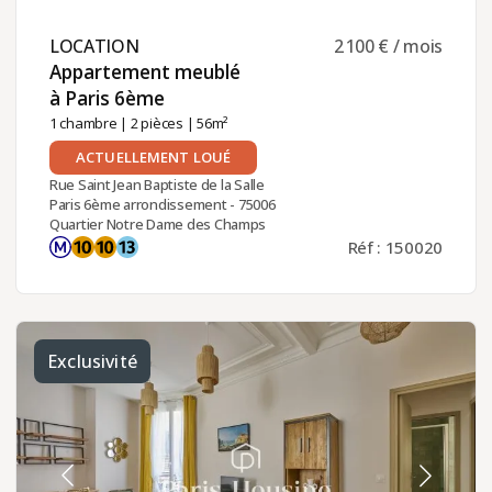
LOCATION ​
2 100 € / mois
Appartement meublé
à Paris 6ème ​
1 chambre
|
2 pièces
| 56m²
ACTUELLEMENT LOUÉ
Rue Saint Jean Baptiste de la Salle
Paris 6ème arrondissement - 75006
Quartier Notre Dame des Champs
Réf : 150020
Exclusivité