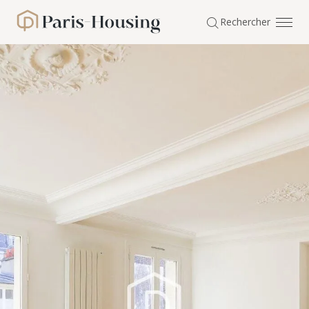
Panneau de gestion des cookies
Rechercher
Paris-Housing - Accueil