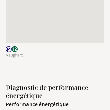
Vaugirard
Diagnostic de performance
énergétique
Performance énergétique