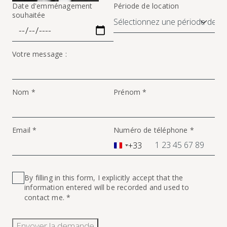
Date d'emménagement
Période de location
souhaitée
Votre message :
Nom *
Prénom *
Email *
Numéro de téléphone *
+33
France
+33
By filling in this form, I explicitly accept that the
information entered will be recorded and used to
contact me. *
Envoyer la demande