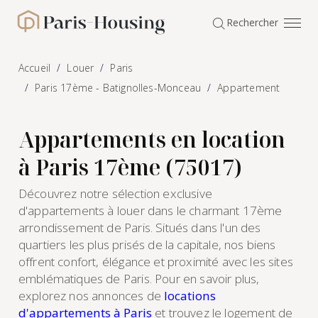
Panneau de gestion des cookies
Rechercher
Paris-Housing - Accueil
Accueil
Louer
Paris
Paris 17ème - Batignolles-Monceau
Appartement
Appartements en location
à Paris 17ème (75017)
Découvrez notre sélection exclusive
d'appartements à louer dans le charmant 17ème
arrondissement de Paris. Situés dans l'un des
quartiers les plus prisés de la capitale, nos biens
offrent confort, élégance et proximité avec les sites
emblématiques de Paris. Pour en savoir plus,
explorez nos annonces de
locations
d'appartements à Paris
et trouvez le logement de