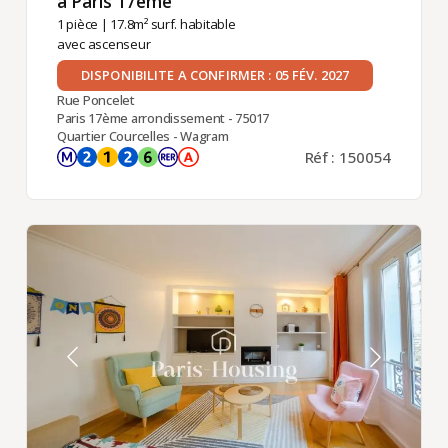
à Paris 17ème ​
1 pièce
| 17.8m² surf. habitable
avec ascenseur
DISPONIBILITE A CONFIRMER : 05 FÉV. 2027
Rue Poncelet
Paris 17ème arrondissement - 75017
Quartier Courcelles - Wagram
Réf : 150054