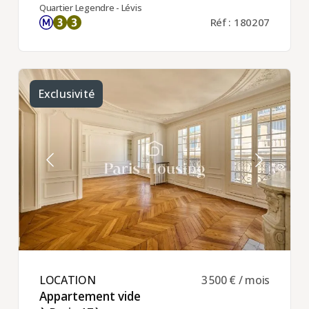
Quartier Legendre - Lévis
Réf : 180207
Exclusivité
LOCATION ​
3 500 € / mois
Appartement vide