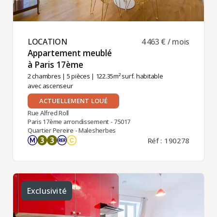
LOCATION ​
4 463 € / mois
Appartement meublé
à Paris 17ème ​
2 chambres
|
5 pièces
| 122.35m² surf. habitable
avec ascenseur
ACTUELLEMENT LOUÉ
Rue Alfred Roll
Paris 17ème arrondissement - 75017
Quartier Pereire - Malesherbes
Réf : 190278
Exclusivité