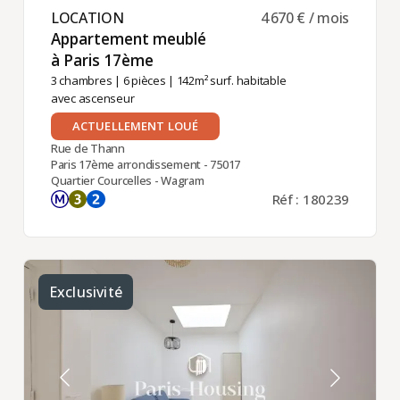
LOCATION ​
4 670 € / mois
Appartement meublé
à Paris 17ème ​
3 chambres
|
6 pièces
| 142m² surf. habitable
avec ascenseur
ACTUELLEMENT LOUÉ
Rue de Thann
Paris 17ème arrondissement - 75017
Quartier Courcelles - Wagram
Réf : 180239
Exclusivité