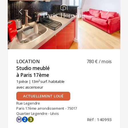
LOCATION ​
780 € / mois
Studio meublé
à Paris 17ème ​
1 pièce
| 13m² surf. habitable
avec ascenseur
ACTUELLEMENT LOUÉ
Rue Legendre
Paris 17ème arrondissement - 75017
Quartier Legendre - Lévis
Réf : 140993