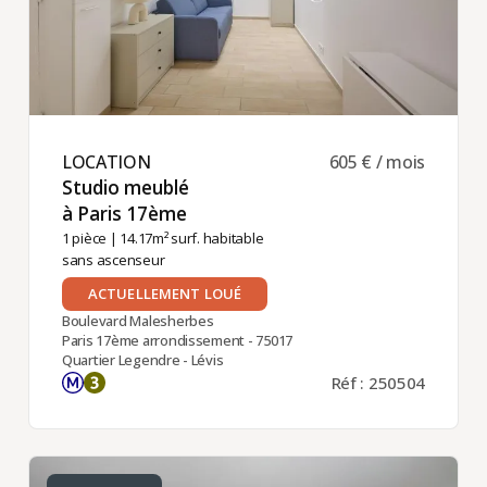
LOCATION ​
605 € / mois
Studio meublé
à Paris 17ème ​
1 pièce
| 14.17m² surf. habitable
sans ascenseur
ACTUELLEMENT LOUÉ
Boulevard Malesherbes
Paris 17ème arrondissement - 75017
Quartier Legendre - Lévis
Réf : 250504