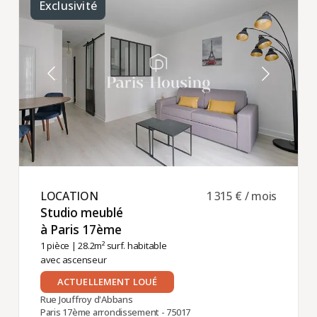
Exclusivité
LOCATION ​
1 315 € / mois
Studio meublé
à Paris 17ème ​
1 pièce
| 28.2m² surf. habitable
avec ascenseur
ACTUELLEMENT LOUÉ
Rue Jouffroy d'Abbans
Paris 17ème arrondissement - 75017