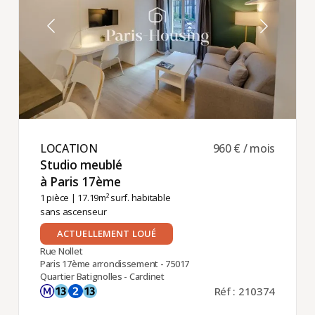
LOCATION ​
960 € / mois
Studio meublé
à Paris 17ème ​
1 pièce
| 17.19m² surf. habitable
sans ascenseur
ACTUELLEMENT LOUÉ
Rue Nollet
Paris 17ème arrondissement - 75017
Quartier Batignolles - Cardinet
Réf : 210374