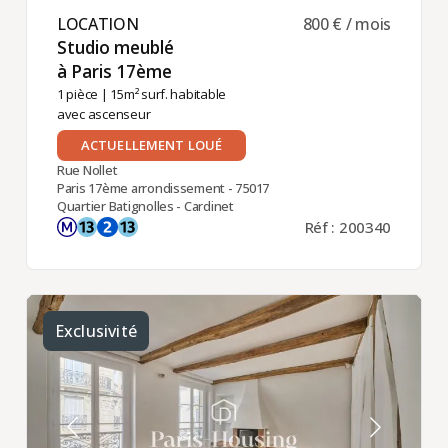
LOCATION ​
800 € / mois
Studio meublé
à Paris 17ème ​
1 pièce
| 15m² surf. habitable
avec ascenseur
ACTUELLEMENT LOUÉ
Rue Nollet
Paris 17ème arrondissement - 75017
Quartier Batignolles - Cardinet
Réf : 200340
Exclusivité