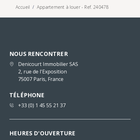
Accueil
Appartement à louer - Ref. 240478
NOUS RENCONTRER
Denicourt Immobilier SAS
2, rue de l'Exposition
75007 Paris, France
TÉLÉPHONE
+33 (0) 1 45 55 21 37
HEURES D'OUVERTURE