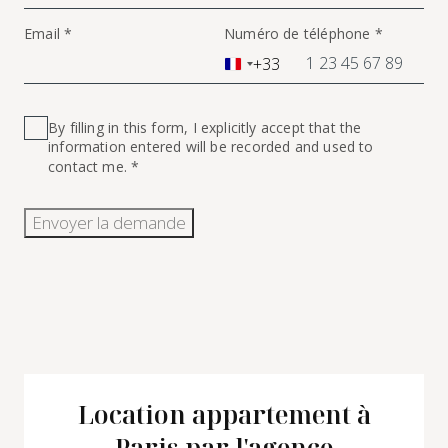
Email *
Numéro de téléphone *
+33
France
+33
By filling in this form, I explicitly accept that the
information entered will be recorded and used to
contact me. *
Envoyer la demande
Location appartement à
Paris par l'agence