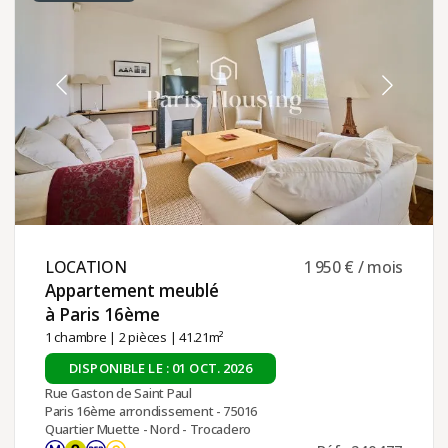
LOCATION ​
1 950 € / mois
Appartement meublé
à Paris 16ème ​
1 chambre
|
2 pièces
| 41.21m²
DISPONIBLE LE : 01 OCT. 2026
Rue Gaston de Saint Paul
Paris 16ème arrondissement - 75016
Quartier Muette - Nord - Trocadero