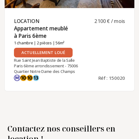
LOCATION ​
2 100 € / mois
Appartement meublé
à Paris 6ème ​
1 chambre
|
2 pièces
| 56m²
ACTUELLEMENT LOUÉ
Rue Saint Jean Baptiste de la Salle
Paris 6ème arrondissement - 75006
Quartier Notre Dame des Champs
Réf : 150020
Contactez nos conseillers en
location !