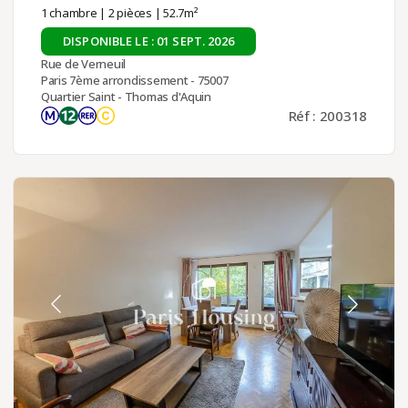
1 chambre
|
2 pièces
| 52.7m²
DISPONIBLE LE : 01 SEPT. 2026
Rue de Verneuil
Paris 7ème arrondissement - 75007
Quartier Saint - Thomas d'Aquin
Réf : 200318