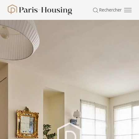
Panneau de gestion des cookies
Rechercher
Paris-Housing - Accueil