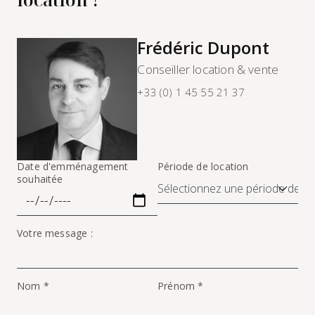
Frédéric Dupont
Conseiller location & vente
+33 (0) 1 45 55 21 37
Date d'emménagement
Période de location
souhaitée
Votre message :
Nom *
Prénom *