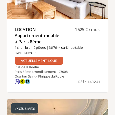
LOCATION ​
1 525 € / mois
Appartement meublé
à Paris 8ème ​
1 chambre
|
2 pièces
| 36.76m² surf. habitable
avec ascenseur
ACTUELLEMENT LOUÉ
Rue de la Boetie
Paris 8ème arrondissement - 75008
Quartier Saint - Philippe du Roule
Réf : 140241
Exclusivité