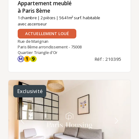
Appartement meublé
à Paris 8ème ​
1 chambre
|
2 pièces
| 56.41m² surf. habitable
avec ascenseur
ACTUELLEMENT LOUÉ
Rue de Marignan
Paris 8ème arrondissement - 75008
Quartier Triangle d'Or
Réf : 210395
Exclusivité