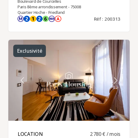
Boulevard de Courcelles
Paris 8ème arrondissement - 75008
Quartier Hoche - Friedland
Réf : 200313
Exclusivité
LOCATION ​
2 780 € / mois