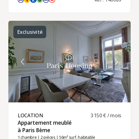
Exclusivité
LOCATION ​
3 150 € / mois
Appartement meublé
à Paris 8ème ​
1 chambre
|
2 pièces
| 56m² surf. habitable