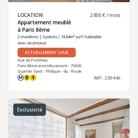
LOCATION ​
2 800 € / mois
Appartement meublé
à Paris 8ème ​
2 chambres
|
3 pièces
| 74.84m² surf. habitable
avec ascenseur
ACTUELLEMENT LOUÉ
Rue de Ponthieu
Paris 8ème arrondissement - 75008
Quartier Saint - Philippe - du - Roule
Réf : 230440
Exclusivité