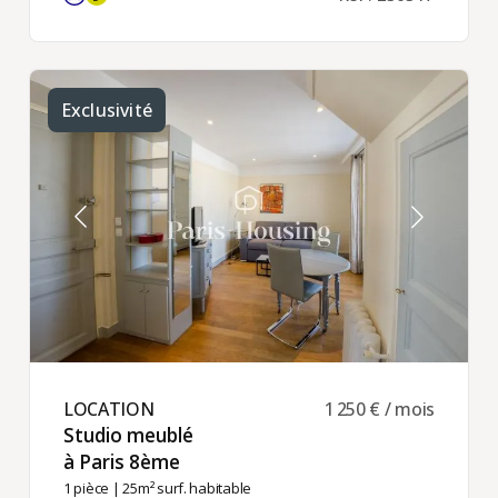
Exclusivité
LOCATION ​
1 250 € / mois
Studio meublé
à Paris 8ème ​
1 pièce
| 25m² surf. habitable