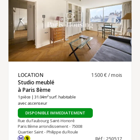
LOCATION ​
1 500 € / mois
Studio meublé
à Paris 8ème ​
1 pièce
| 31.04m² surf. habitable
avec ascenseur
DISPONIBLE IMMEDIATEMENT
Rue du Faubourg Saint-Honoré
Paris 8ème arrondissement - 75008
Quartier Saint - Philippe du Roule
Réf : 250517