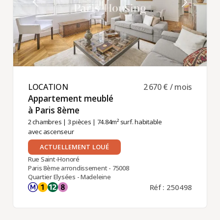
LOCATION ​
2 670 € / mois
Appartement meublé
à Paris 8ème ​
2 chambres
|
3 pièces
| 74.84m² surf. habitable
avec ascenseur
ACTUELLEMENT LOUÉ
Rue Saint-Honoré
Paris 8ème arrondissement - 75008
Quartier Elysées - Madeleine
Réf : 250498