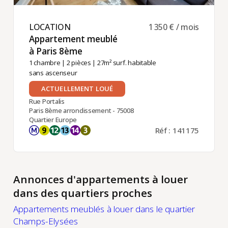
LOCATION ​
1 350 € / mois
Appartement meublé
à Paris 8ème ​
1 chambre
|
2 pièces
| 27m² surf. habitable
sans ascenseur
ACTUELLEMENT LOUÉ
Rue Portalis
Paris 8ème arrondissement - 75008
Quartier Europe
Réf : 141175
Annonces d'appartements à louer
dans des quartiers proches
Appartements meublés à louer dans le quartier
Champs-Elysées