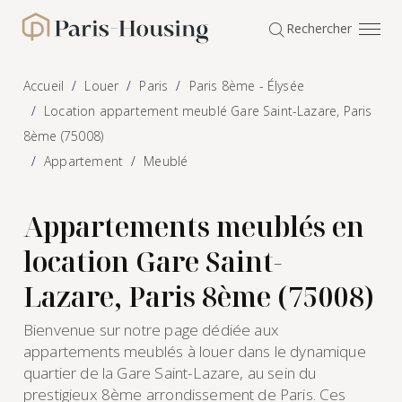
Panneau de gestion des cookies
Rechercher
Paris-Housing - Accueil
Accueil
Louer
Paris
Paris 8ème - Élysée
Location appartement meublé Gare Saint-Lazare, Paris
8ème (75008)
Appartement
Meublé
Appartements meublés en
location Gare Saint-
Lazare, Paris 8ème (75008)
Bienvenue sur notre page dédiée aux
appartements meublés à louer dans le dynamique
quartier de la Gare Saint-Lazare, au sein du
prestigieux 8ème arrondissement de Paris. Ces