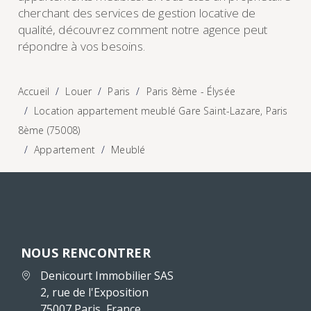
cherchant des services de gestion locative de
qualité, découvrez comment notre agence peut
répondre à vos besoins.
Accueil
Louer
Paris
Paris 8ème - Élysée
Location appartement meublé Gare Saint-Lazare, Paris
8ème (75008)
Appartement
Meublé
NOUS RENCONTRER
Denicourt Immobilier SAS
2, rue de l'Exposition
75007 Paris, France