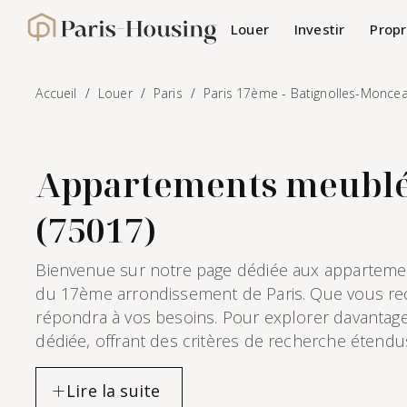
Panneau de gestion des cookies
Louer
Investir
Propr
Paris-Housing - Accueil
Accueil
Louer
Paris
Paris 17ème - Batignolles-Monce
Appartements meublés 
(75017)
Bienvenue sur notre page dédiée aux appartemen
du 17ème arrondissement de Paris. Que vous rech
répondra à vos besoins. Pour explorer davantag
dédiée, offrant des critères de recherche étendu