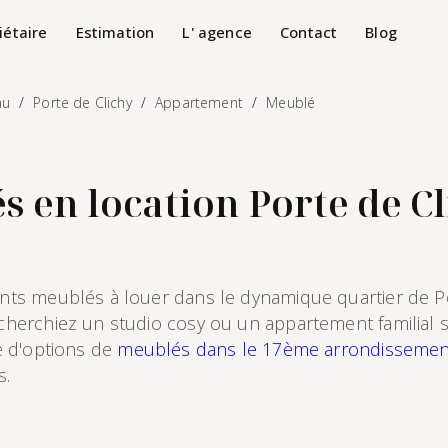
iétaire
Estimation
L' agence
Contact
Blog
au
Porte de Clichy
Appartement
Meublé
en location Porte de Cl
ts meublés à louer dans le dynamique quartier de Po
erchiez un studio cosy ou un appartement familial s
e d'options de
meublés dans le 17ème arrondissemen
s.