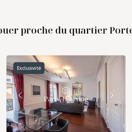
uer proche du quartier Porte
Exclusivité