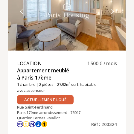
LOCATION ​
1 500 € / mois
Appartement meublé
à Paris 17ème ​
1 chambre
|
2 pièces
| 27.92m² surf. habitable
avec ascenseur
ACTUELLEMENT LOUÉ
Rue Saint-Ferdinand
Paris 17ème arrondissement - 75017
Quartier Ternes - Maillot
Réf : 200324