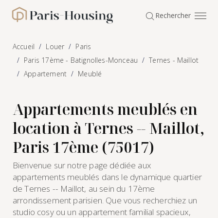
Panneau de gestion des cookies
Rechercher
Paris-Housing - Accueil
Accueil
Louer
Paris
Paris 17ème - Batignolles-Monceau
Ternes - Maillot
Appartement
Meublé
Appartements meublés en
location à Ternes -- Maillot,
Paris 17ème (75017)
Bienvenue sur notre page dédiée aux
appartements meublés dans le dynamique quartier
de Ternes -- Maillot, au sein du 17ème
arrondissement parisien. Que vous recherchiez un
studio cosy ou un appartement familial spacieux,