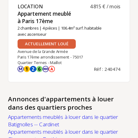
LOCATION ​
4 815 € / mois
Appartement meublé
à Paris 17ème ​
2 chambres
|
4 pièces
| 106.4m² surf. habitable
avec ascenseur
ACTUELLEMENT LOUÉ
Avenue de la Grande Armée
Paris 17ème arrondissement - 75017
Quartier Ternes - Maillot
Réf : 240474
Annonces d'appartements à louer
dans des quartiers proches
Appartements meublés à louer dans le quartier
Batignolles -- Cardinet
Appartements meublés à louer dans le quartier