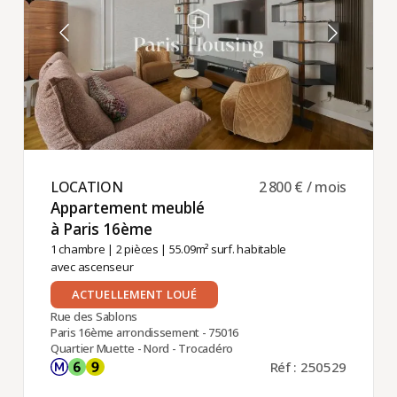
LOCATION ​
2 800 € / mois
Appartement meublé
à Paris 16ème ​
1 chambre
|
2 pièces
| 55.09m² surf. habitable
avec ascenseur
ACTUELLEMENT LOUÉ
Rue des Sablons
Paris 16ème arrondissement - 75016
Quartier Muette - Nord - Trocadéro
Réf : 250529