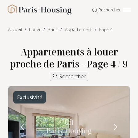
Panneau de gestion des cookies
Rechercher
Paris-Housing - Accueil
Accueil
Louer
Paris
Appartement
Page 4
Appartements à louer
proche de Paris - Page 4 / 9
Rechercher
Exclusivité