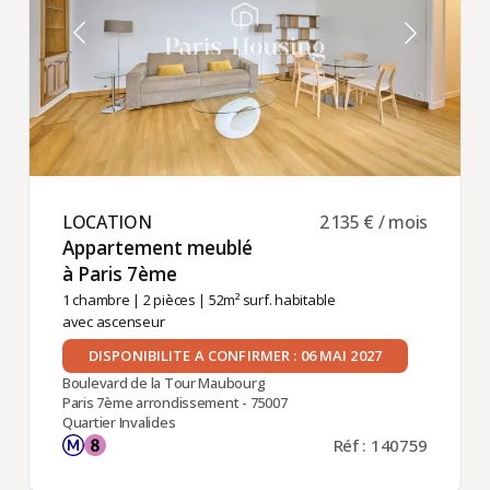
LOCATION ​
2 135 € / mois
Appartement meublé
à Paris 7ème ​
1 chambre
|
2 pièces
| 52m² surf. habitable
avec ascenseur
DISPONIBILITE A CONFIRMER : 06 MAI 2027
Boulevard de la Tour Maubourg
Paris 7ème arrondissement - 75007
Quartier Invalides
Réf : 140759