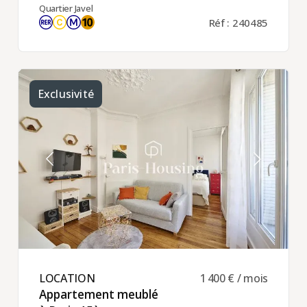
Quartier Javel
Réf : 240485
Exclusivité
LOCATION ​
1 400 € / mois
Appartement meublé