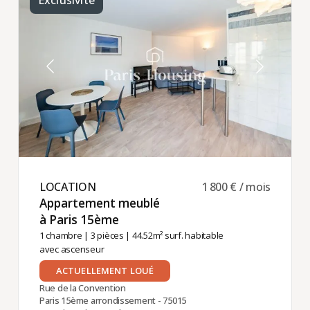
Exclusivité
LOCATION ​
1 800 € / mois
Appartement meublé
à Paris 15ème ​
1 chambre
|
3 pièces
| 44.52m² surf. habitable
avec ascenseur
ACTUELLEMENT LOUÉ
Rue de la Convention
Paris 15ème arrondissement - 75015