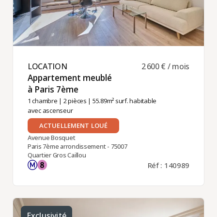
LOCATION ​
2 600 € / mois
Appartement meublé
à Paris 7ème ​
1 chambre
|
2 pièces
| 55.89m² surf. habitable
avec ascenseur
ACTUELLEMENT LOUÉ
Avenue Bosquet
Paris 7ème arrondissement - 75007
Quartier Gros Caillou
Réf : 140989
Exclusivité