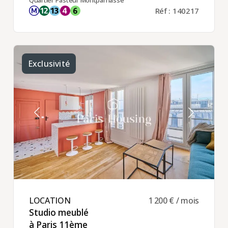
Quartier Pasteur Montparnasse
Réf : 140217
Exclusivité
LOCATION ​
1 200 € / mois
Studio meublé
à Paris 11ème ​