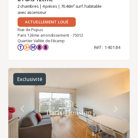
2 chambres
|
4 pièces
| 70.46m² surf. habitable
avec ascenseur
ACTUELLEMENT LOUÉ
Rue de Picpus
Paris 12ème arrondissement - 75012
Quartier Vallée de Fécamp
Réf : 140184
Exclusivité