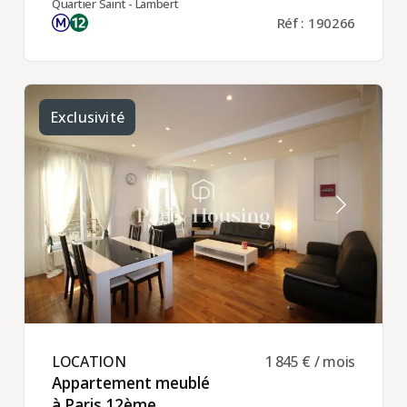
Quartier Saint - Lambert
Réf : 190266
Exclusivité
LOCATION ​
1 845 € / mois
Appartement meublé
à Paris 12ème ​