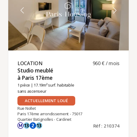
LOCATION ​
960 € / mois
Studio meublé
à Paris 17ème ​
1 pièce
| 17.19m² surf. habitable
sans ascenseur
ACTUELLEMENT LOUÉ
Rue Nollet
Paris 17ème arrondissement - 75017
Quartier Batignolles - Cardinet
Réf : 210374