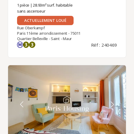
1 pièce
| 28.93m² surf. habitable
sans ascenseur
ACTUELLEMENT LOUÉ
Rue Oberkampf
Paris 11ème arrondissement - 75011
Quartier Belleville - Saint - Maur
Réf : 240469