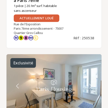
à Paris 7ème ​
1 pièce
| 20.1m² surf. habitable
sans ascenseur
ACTUELLEMENT LOUÉ
Rue de l'Exposition
Paris 7ème arrondissement - 75007
Quartier Gros Caillou
Réf : 250538
Exclusivité