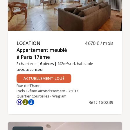
LOCATION ​
4 670 € / mois
Appartement meublé
à Paris 17ème ​
3 chambres
|
6 pièces
| 142m² surf. habitable
avec ascenseur
ACTUELLEMENT LOUÉ
Rue de Thann
Paris 17ème arrondissement - 75017
Quartier Courcelles - Wagram
Réf : 180239