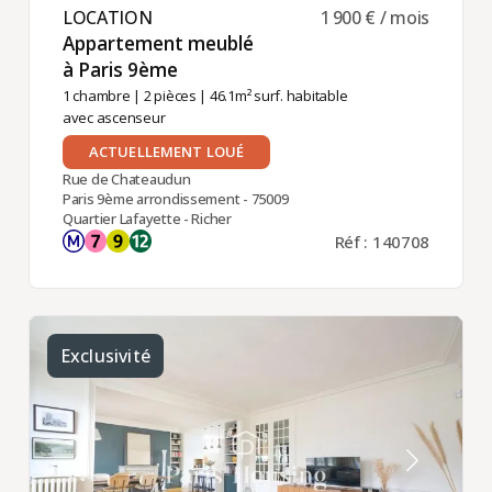
LOCATION ​
1 900 € / mois
Appartement meublé
à Paris 9ème ​
1 chambre
|
2 pièces
| 46.1m² surf. habitable
avec ascenseur
ACTUELLEMENT LOUÉ
Rue de Chateaudun
Paris 9ème arrondissement - 75009
Quartier Lafayette - Richer
Réf : 140708
Exclusivité