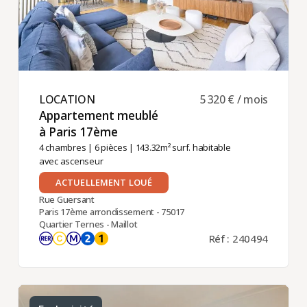
LOCATION ​
5 320 € / mois
Appartement meublé
à Paris 17ème ​
4 chambres
|
6 pièces
| 143.32m² surf. habitable
avec ascenseur
ACTUELLEMENT LOUÉ
Rue Guersant
Paris 17ème arrondissement - 75017
Quartier Ternes - Maillot
Réf : 240494