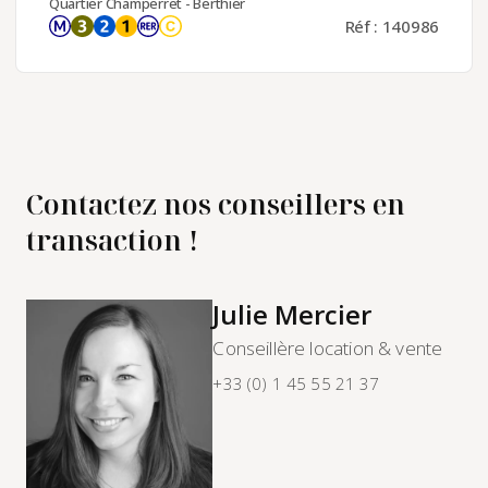
Quartier Champerret - Berthier
Réf : 140986
Contactez nos conseillers en
transaction !
Julie Mercier
Conseillère location & vente
+33 (0) 1 45 55 21 37