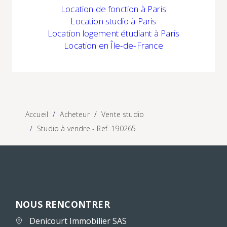
Location
de fonction à Paris
Location studio à Paris
Location logement étudiant à Paris
Location
en Île-de-France
Accueil
Acheteur
Vente studio
Studio à vendre - Ref. 190265
NOUS RENCONTRER
Denicourt Immobilier SAS