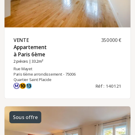
VENTE ​
350 000 €
Appartement
à Paris 6ème ​
2 pièces
| 33.2m²
Rue Mayet
Paris 6ème arrondissement - 75006
Quartier Saint Placide
Réf : 140121
Sous offre