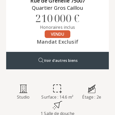
Rue de Grenelle 75007
Quartier Gros Caillou
210 000 €
Honoraires inclus
VENDU
Mandat Exclusif
Voir d'autres biens
Studio
Surface : 14.6 m²
Étage : 2e
1 Salle de douche