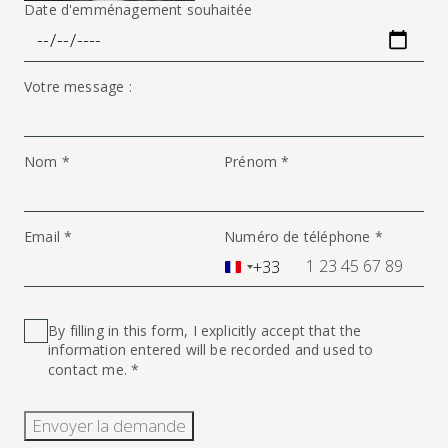
Date d'emménagement souhaitée
Votre message :
Nom *
Prénom *
Email *
Numéro de téléphone *
+33
France
+33
By filling in this form, I explicitly accept that the
information entered will be recorded and used to
contact me. *
Envoyer la demande