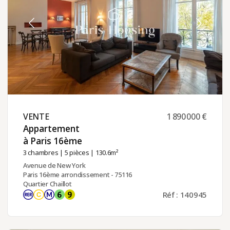
VENTE ​
1 890 000 €
Appartement
à Paris 16ème ​
3 chambres
|
5 pièces
| 130.6m²
Avenue de New York
Paris 16ème arrondissement - 75116
Quartier Chaillot
Réf : 140945