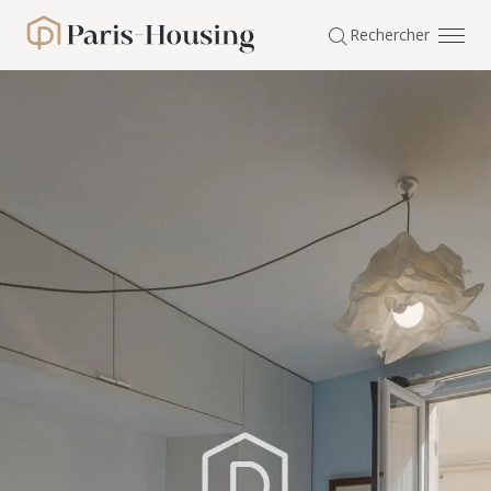
Panneau de gestion des cookies
Rechercher
Paris-Housing - Accueil