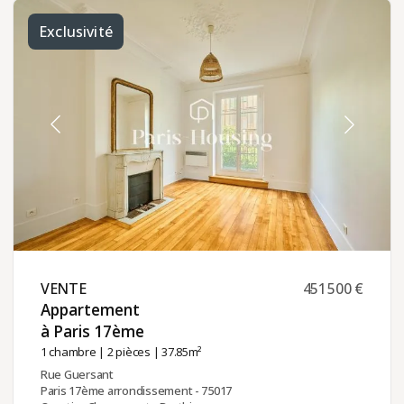
Exclusivité
VENTE ​
451 500 €
Appartement
à Paris 17ème ​
1 chambre
|
2 pièces
| 37.85m²
Rue Guersant
Paris 17ème arrondissement - 75017