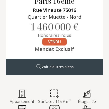
Paris 16ème
Rue Vineuse 75016
Quartier Muette - Nord
1 460 000 €
Honoraires inclus
VENDU
Mandat Exclusif
Voir d'autres biens
Appartement
Surface : 115.9 m²
Étage : 2e