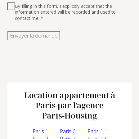
By filling in this form, I explicitly accept that the
information entered will be recorded and used to
contact me. *
Envoyer la demande
Location appartement à
Paris par l'agence
Paris‑Housing
Paris 1
Paris 6
Paris 11
Paris 2
Paris 7
Paris 12