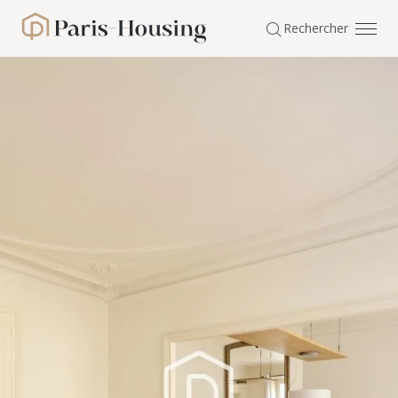
Panneau de gestion des cookies
Rechercher
Paris-Housing - Accueil