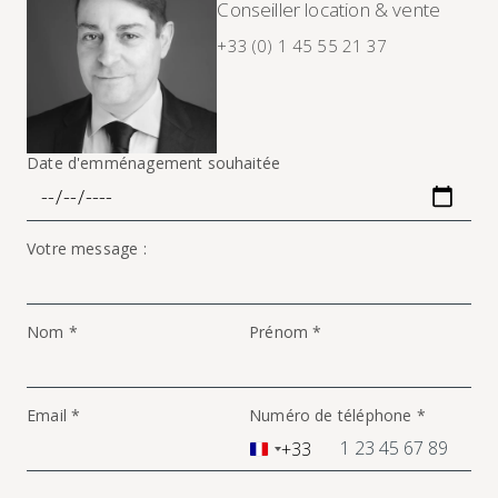
Conseiller location & vente
+33 (0) 1 45 55 21 37
Date d'emménagement souhaitée
Votre message :
Nom *
Prénom *
Email *
Numéro de téléphone *
+33
France
+33