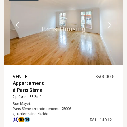
VENTE ​
350 000 €
Appartement
à Paris 6ème ​
2 pièces
| 33.2m²
Rue Mayet
Paris 6ème arrondissement - 75006
Quartier Saint Placide
Réf : 140121