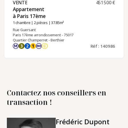
VENTE ​
451 500 €
Appartement
à Paris 17ème ​
1 chambre
|
2 pièces
| 37.85m²
Rue Guersant
Paris 17ème arrondissement - 75017
Quartier Champerret - Berthier
Réf : 140986
Contactez nos conseillers en
transaction !
Frédéric Dupont