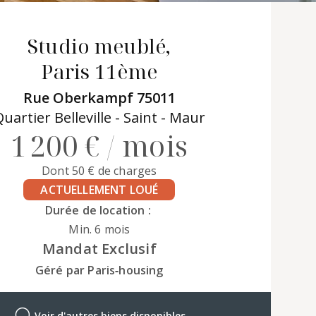
Studio meublé,
Paris 11ème
Rue Oberkampf 75011
uartier Belleville - Saint - Maur
1 200 € / mois
Dont 50 € de charges
ACTUELLEMENT LOUÉ
Durée de location :
Min. 6 mois
Mandat Exclusif
Géré par Paris‑housing
Voir d'autres biens disponibles