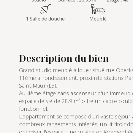
1 Salle de douche
Meublé
Description du bien
Grand studio meublé à louer situé rue Oberk
11ème arrondissement, proximité stations Pa
Saint-Maur (L3).
Au 4ème étage sans ascenseur d'un immeuble
espace de vie de 28,9 m² offre un cadre confo
fonctionnel.
L'appartement se compose d'un vaste séjour 
nombreux rangements intégrés, un lit tiroir 
optimiser l'espace, une cuisine entièrement é