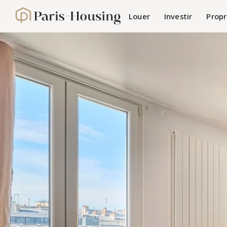
Panneau de gestion des cookies
Louer
Investir
Propr
Paris-Housing - Accueil