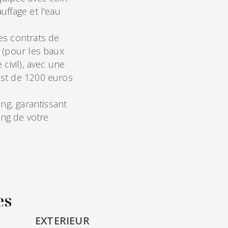
uffage et l'eau
es contrats de
 (pour les baux
civil), avec une
est de 1200 euros
ing, garantissant
ng de votre
es
EXTERIEUR