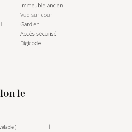
Immeuble ancien
Vue sur cour
l
Gardien
Accès sécurisé
Digicode
lon le
elable )