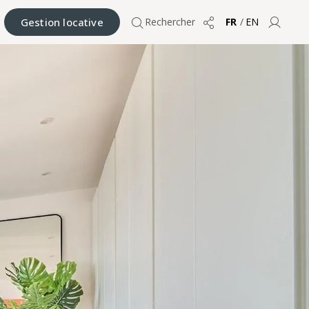
Gestion locative
Rechercher
FR
/
EN
Partager
Compt