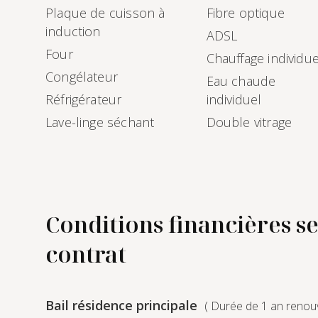
Plaque de cuisson à
Fibre optique
induction
ADSL
Four
Chauffage individue
Congélateur
Eau chaude
Réfrigérateur
individuel
Lave-linge séchant
Double vitrage
Conditions financières se
contrat
Bail résidence principale
( Durée de 1 an renouv