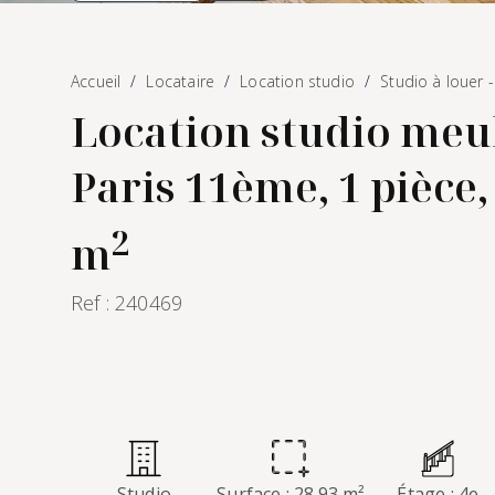
Accueil
Locataire
Location studio
Studio à louer 
Location studio meu
Paris 11ème, 1 pièce,
2
m
Ref : 240469
Studio
Surface : 28.93 m²
Étage : 4e