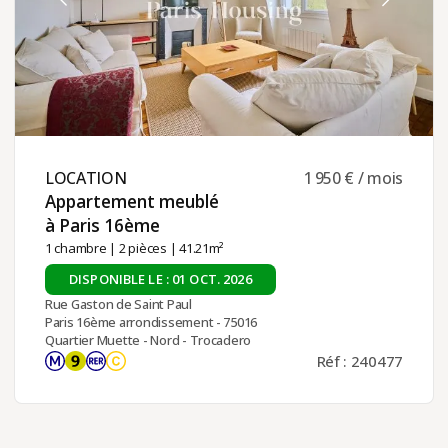
LOCATION ​
1 950 € / mois
Appartement meublé
à Paris 16ème ​
1 chambre
|
2 pièces
| 41.21m²
DISPONIBLE LE : 01 OCT. 2026
Rue Gaston de Saint Paul
Paris 16ème arrondissement - 75016
Quartier Muette - Nord - Trocadero
Réf : 240477