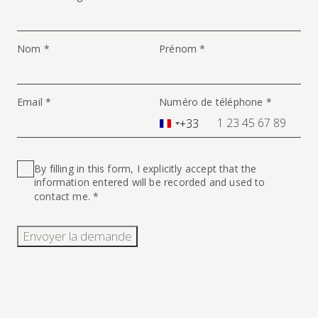
Nom *
Prénom *
Email *
Numéro de téléphone *
+33
France
+33
By filling in this form, I explicitly accept that the
information entered will be recorded and used to
contact me. *
Envoyer la demande