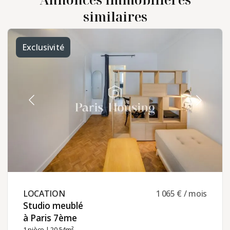
similaires
Exclusivité
LOCATION ​
1 065 € / mois
Studio meublé
à Paris 7ème ​
1 pièce
| 20.54m²