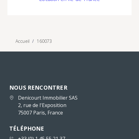
Accueil
160073
NOUS RENCONTRER
Denicourt Immobilier SAS
2, rue de l'Exposition
75007 Paris, France
TÉLÉPHONE
+33 (0) 1 45 55 21 37