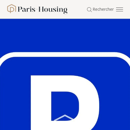
Panneau de gestion des cookies
Rechercher
Paris-Housing - Accueil