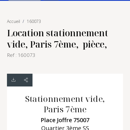
Accueil
160073
Location stationnement
vide, Paris 7ème, pièce,
Ref : 160073
Stationnement vide,
Paris 7ème
Place Joffre 75007
Quartier 3ème SS