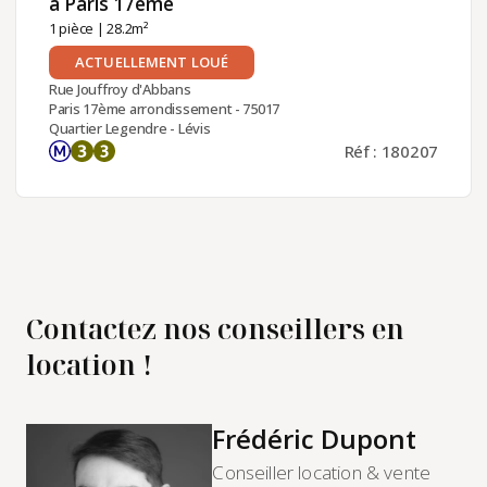
à Paris 17ème ​
1 pièce
| 28.2m²
ACTUELLEMENT LOUÉ
Rue Jouffroy d'Abbans
Paris 17ème arrondissement - 75017
Quartier Legendre - Lévis
Réf : 180207
Contactez nos conseillers en
location !
Frédéric Dupont
Conseiller location & vente