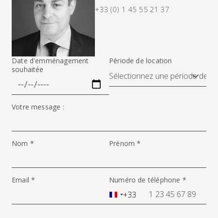
+33 (0) 1 45 55 21 37
Date d'emménagement
Période de location
souhaitée
Votre message :
Nom *
Prénom *
Email *
Numéro de téléphone *
+33
France
+33