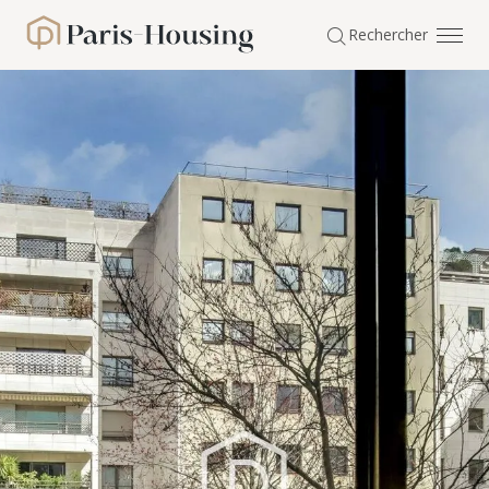
Panneau de gestion des cookies
Rechercher
Paris-Housing - Accueil