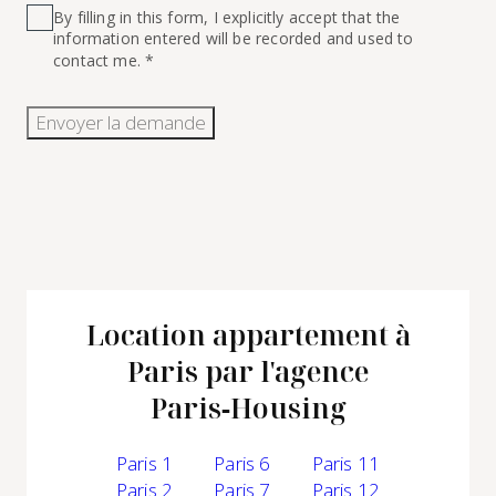
By filling in this form, I explicitly accept that the
information entered will be recorded and used to
contact me. *
Envoyer la demande
Location appartement à
Paris par l'agence
Paris‑Housing
Paris 1
Paris 6
Paris 11
Paris 2
Paris 7
Paris 12