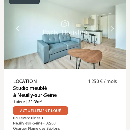
LOCATION ​
1 250 € / mois
Studio meublé
à Neuilly-sur-Seine ​
1 pièce
| 32.08m²
ACTUELLEMENT LOUÉ
Boulevard Bineau
Neuilly-sur-Seine - 92200
Quartier Plaine des Sablons