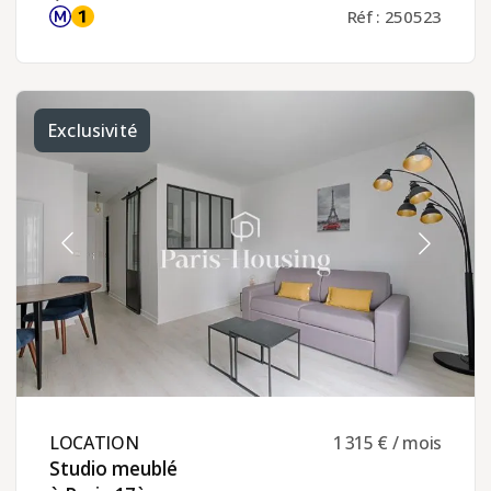
Réf : 250523
Exclusivité
LOCATION ​
1 315 € / mois
Studio meublé