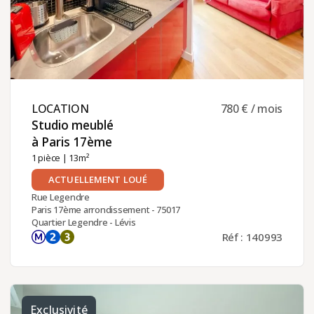
LOCATION ​
780 € / mois
Studio meublé
à Paris 17ème ​
1 pièce
| 13m²
ACTUELLEMENT LOUÉ
Rue Legendre
Paris 17ème arrondissement - 75017
Quartier Legendre - Lévis
Réf : 140993
Exclusivité