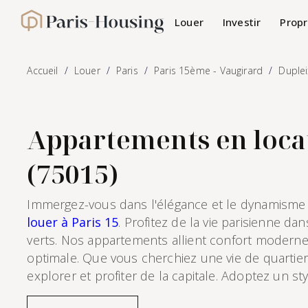
Panneau de gestion des cookies
Louer
Investir
Propr
Paris-Housing - Accueil
Accueil
Louer
Paris
Paris 15ème - Vaugirard
Duplei
Appartements en locat
(75015)
Immergez-vous dans l'élégance et le dynamisme d
louer à Paris 15
. Profitez de la vie parisienne 
verts. Nos appartements allient confort moderne 
optimale. Que vous cherchiez une vie de quartier 
explorer et profiter de la capitale. Adoptez un st