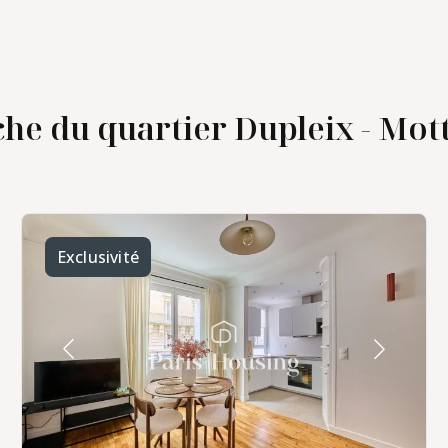
he du quartier Dupleix - Mot
 -
Exclusivité