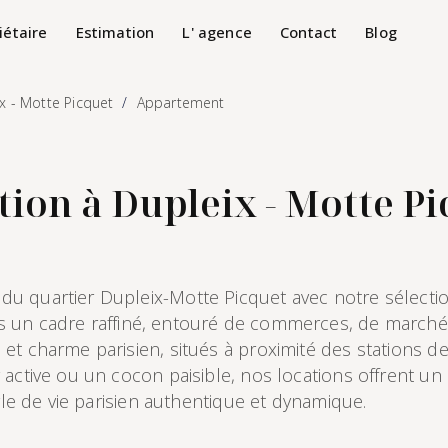
iétaire
Estimation
L' agence
Contact
Blog
x - Motte Picquet
Appartement
ion à Dupleix - Motte Pi
u quartier Dupleix-Motte Picquet avec notre sélectio
dans un cadre raffiné, entouré de commerces, de march
et charme parisien, situés à proximité des stations d
active ou un cocon paisible, nos locations offrent un 
yle de vie parisien authentique et dynamique.