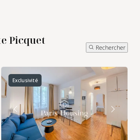
te Picquet
Rechercher
services de gestion locative à
Paris 15
Exclusivité