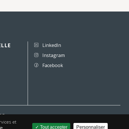
ELLE
LinkedIn
Instagram
Facebook
ing
rvices et
Tout accepter
Personnaliser
de