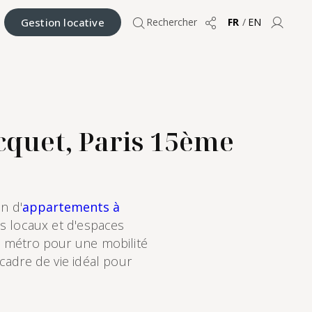
Gestion locative
Rechercher
FR
/
EN
Partager
Compt
cquet, Paris 15ème
n d'
appartements à
és locaux et d'espaces
e métro pour une mobilité
cadre de vie idéal pour