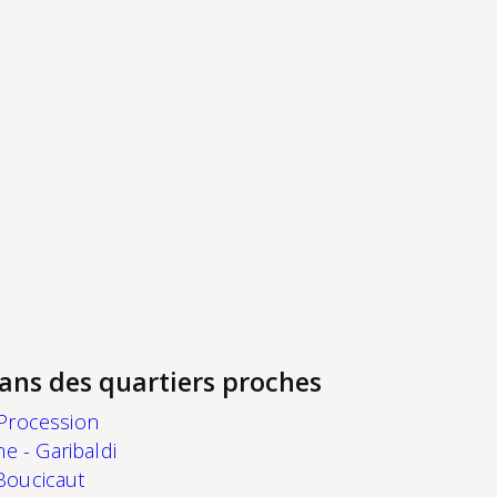
ans des quartiers proches
 Procession
e - Garibaldi
Boucicaut