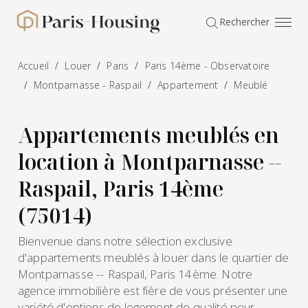
Panneau de gestion des cookies
Rechercher
Paris-Housing - Accueil
Accueil
Louer
Paris
Paris 14ème - Observatoire
Montparnasse - Raspail
Appartement
Meublé
Appartements meublés en
location à Montparnasse --
Raspail, Paris 14ème
(75014)
Bienvenue dans notre sélection exclusive
d'appartements meublés à louer dans le quartier de
Montparnasse -- Raspail, Paris 14ème. Notre
agence immobilière est fière de vous présenter une
variété d'options de logement de qualité pour