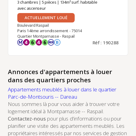
3 chambres
|
5 pièces
| 134m² surf. habitable
avec ascenseur
ACTUELLEMENT LOUÉ
Boulevard Raspail
Paris 14ème arrondissement - 75014
Quartier Montparnasse - Raspail
Réf : 190288
Annonces d'appartements à louer
dans des quartiers proches
Appartements meublés à louer dans le quartier
Parc-de-Montsouris -- Dareau
Nous sommes là pour vous aider à trouver votre
logement idéal à Montparnasse -- Raspail.
Contactez-nous
pour plus d'informations ou pour
planifier une visite des appartements meublés. Les
propriétaires intéressés par nos services de gestion