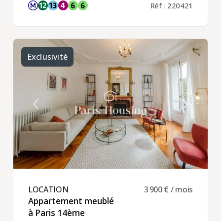
Réf : 220421
Exclusivité
LOCATION ​
3 900 € / mois
Appartement meublé
à Paris 14ème ​