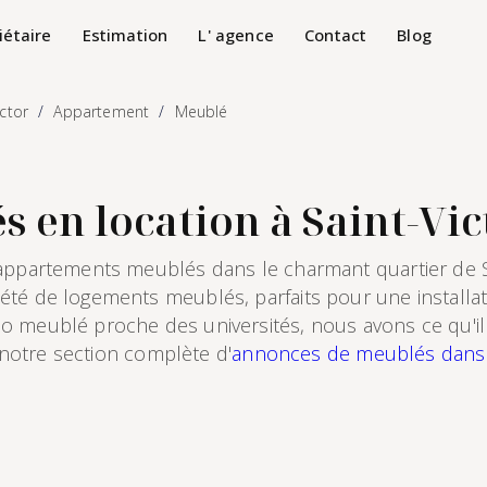
iétaire
Estimation
L' agence
Contact
Blog
ictor
Appartement
Meublé
en location à Saint-Vict
'appartements meublés dans le charmant quartier de S
été de logements meublés, parfaits pour une installa
o meublé proche des universités, nous avons ce qu'il
z notre section complète d'
annonces de meublés dans