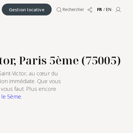
Gestion locative
Rechercher
FR
/
EN
Partager
Compt
or, Paris 5ème (75005)
aint-Victor, au cœur du
tion immédiate. Que vous
 vous faut. Plus encore
 le 5ème
.