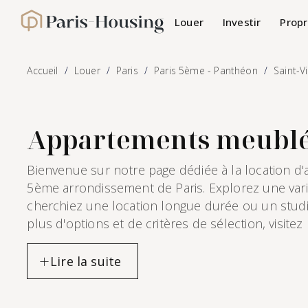
Panneau de gestion des cookies
Louer
Investir
Propr
Paris-Housing - Accueil
Accueil
Louer
Paris
Paris 5ème - Panthéon
Saint-V
Appartements meublés 
Bienvenue sur notre page dédiée à la location d
5ème arrondissement de Paris. Explorez une vari
cherchiez une location longue durée ou un studi
plus d'options et de critères de sélection, visite